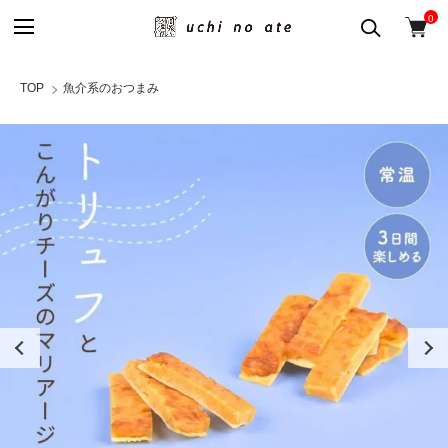
0
TOP
魚介系のおつまみ