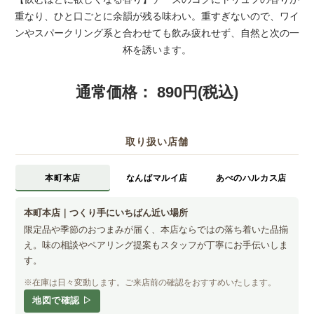
重なり、ひと口ごとに余韻が残る味わい。重すぎないので、ワイ
ンやスパークリング系と合わせても飲み疲れせず、自然と次の一
杯を誘います。
通常価格：
890円(税込)
取り扱い店舗
本町本店
なんばマルイ店
あべのハルカス店
本町本店｜つくり手にいちばん近い場所
限定品や季節のおつまみが届く、本店ならではの落ち着いた品揃
え。味の相談やペアリング提案もスタッフが丁寧にお手伝いしま
す。
※在庫は日々変動します。ご来店前の確認をおすすめいたします。
地図で確認 ▷