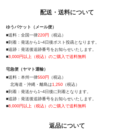
配送・送料について
ゆうパケット（メール便）
■送料：全国一律
220円
（税込）
■到着：発送から1~4日後ポスト投函となります。
■追跡：発送後追跡番号をお知らせいたします。
■
3,000円以上（税込）のご購入で送料無料
宅急便（ヤマト運輸）
■送料：本州一律
550円
（税込）
北海道・沖縄・離島は
1,250
（税込）
■到着：発送から1~4日後に到着となります。
■追跡：発送後追跡番号をお知らせいたします。
■
8,000円以上（税込）のご購入で送料無料
返品について