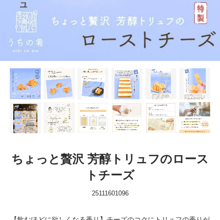
ちょっと贅沢 芳醇トリュフのロース
トチーズ
25111601096
【飲むほどに欲しくなる香り】チーズのコクにトリュフの香りが