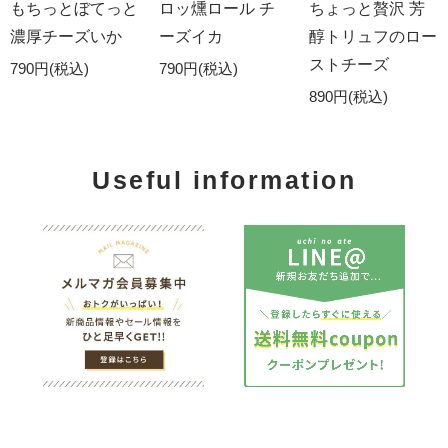
もちっとぼてっと
ロッ燻ロール チ
ちょっと贅沢 芳
濃厚チーズいか
ーズイカ
醇トリュフのロー
ストチーズ
790円(税込)
790円(税込)
890円(税込)
Useful information