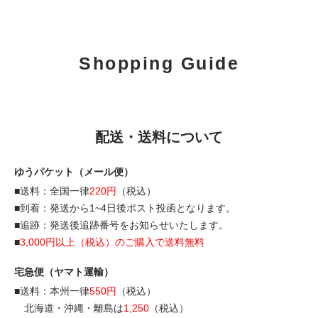
Shopping Guide
配送・送料について
ゆうパケット（メール便）
■送料：全国一律
220円
（税込）
■到着：発送から1~4日後ポスト投函となります。
■追跡：発送後追跡番号をお知らせいたします。
■
3,000円以上（税込）のご購入で送料無料
宅急便（ヤマト運輸）
■送料：本州一律
550円
（税込）
北海道・沖縄・離島は
1,250
（税込）