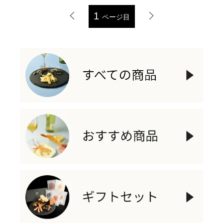
1
ページ目