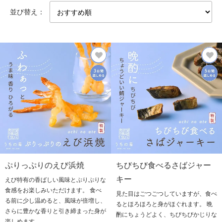
並び替え：
ぷりっぷりのえび浜焼
ちびちび食べるさばジャー
キー
えび特有の香ばしい風味とぷりぷりな
食感をお楽しみいただけます。 食べ
見た目はごつごつしていますが、食べ
る前に少し温めると、風味が倍増し、
るとほろほろと身がほぐれます。 晩
さらに豊かな香りと引き締まった身が
酌にちょうどよく、ちびちびかじりな
楽しめます。