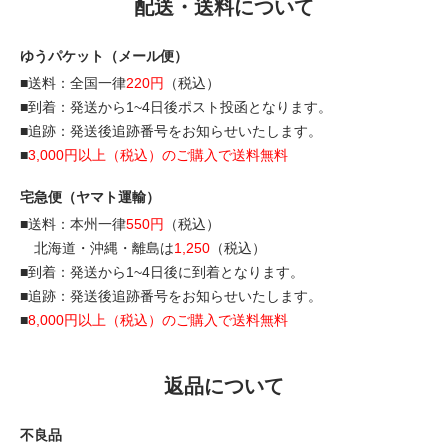
配送・送料について
ゆうパケット（メール便）
■送料：全国一律
220円
（税込）
■到着：発送から1~4日後ポスト投函となります。
■追跡：発送後追跡番号をお知らせいたします。
■
3,000円以上（税込）のご購入で送料無料
宅急便（ヤマト運輸）
■送料：本州一律
550円
（税込）
北海道・沖縄・離島は
1,250
（税込）
■到着：発送から1~4日後に到着となります。
■追跡：発送後追跡番号をお知らせいたします。
■
8,000円以上（税込）のご購入で送料無料
返品について
不良品