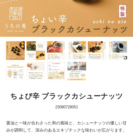
ちょび辛 ブラックカシューナッツ
23080728051
醤油と一味が合わさった和の風味と、カシューナッツの優しい甘
みが調和して、深みのあるエキゾチックな味わいが広がります。