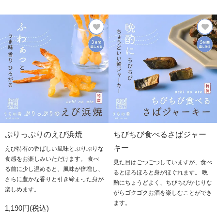
ぷりっぷりのえび浜焼
ちびちび食べるさばジャー
キー
えび特有の香ばしい風味とぷりぷりな
食感をお楽しみいただけます。 食べ
見た目はごつごつしていますが、食べ
る前に少し温めると、風味が倍増し、
るとほろほろと身がほぐれます。 晩
さらに豊かな香りと引き締まった身が
酌にちょうどよく、ちびちびかじりな
楽しめます。
がらゴクゴクお酒を楽しむことができ
ます。
1,190円(税込)