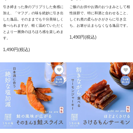
引き締まった身のプリプリした食感に
ご飯のお供やお酒のおつまみとして相
加え、「マフグ」の味を絶妙に引き出
性抜群で、特に和酒と合わせること、
した逸品。そのままでも十分美味しく
しぐれ煮の柔らかさがさらに引き立
食べられますが、軽く温めていただく
ち、お箸が止まらなくなる逸品です。
とより一層身のほろほろ感を楽しめま
1,490円(税込)
す。
1,490円(税込)