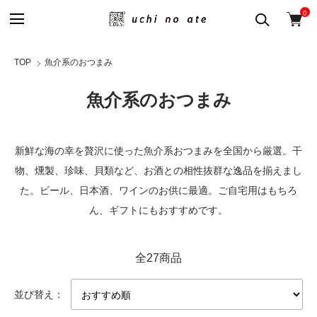
0
TOP
魚介系のおつまみ
魚介系のおつまみ
新鮮な海の幸を贅沢に使った魚介系おつまみを全国から厳選。干
物、燻製、珍味、貝類など、お酒との相性抜群な逸品を揃えまし
た。ビール、日本酒、ワインのお供に最適。ご自宅用はもちろ
ん、ギフトにもおすすめです。
全27商品
並び替え：