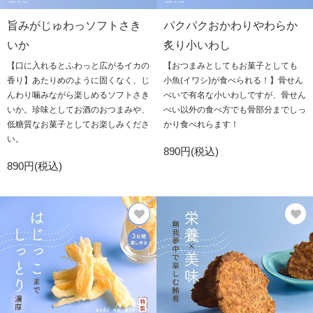
旨みがじゅわっソフトさき
パクパクおかわりやわらか
いか
炙り小いわし
【口に入れるとふわっと広がるイカの
【おつまみとしてもお菓子としても
香り】あたりめのように固くなく、じ
小魚(イワシ)が食べられる！】骨せん
んわり噛みながら楽しめるソフトさき
べいで有名な小いわしですが、骨せん
いか。珍味としてお酒のおつまみや、
べい以外の食べ方でも骨部分までしっ
低糖質なお菓子としてお楽しみくださ
かり食べれらます！
い。
890円(税込)
890円(税込)